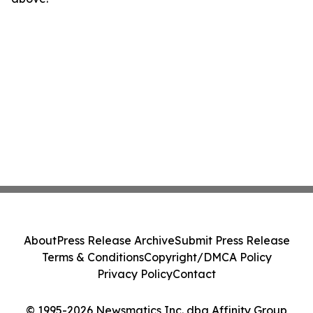
About
Press Release Archive
Submit Press Release
Terms & Conditions
Copyright/DMCA Policy
Privacy Policy
Contact
© 1995-2026 Newsmatics Inc. dba Affinity Group