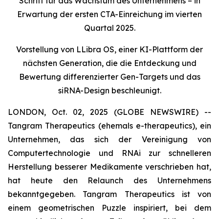
Schritt für das Wachstum des Unternehmens – in
Erwartung der ersten CTA-Einreichung im vierten
Quartal 2025.
Vorstellung von LLibra OS, einer KI-Plattform der
nächsten Generation, die die Entdeckung und
Bewertung differenzierter Gen-Targets und das
siRNA-Design beschleunigt.
LONDON, Oct. 02, 2025 (GLOBE NEWSWIRE) --
Tangram Therapeutics (ehemals e-therapeutics), ein
Unternehmen, das sich der Vereinigung von
Computertechnologie und RNAi zur schnelleren
Herstellung besserer Medikamente verschrieben hat,
hat heute den Relaunch des Unternehmens
bekanntgegeben. Tangram Therapeutics ist von
einem geometrischen Puzzle inspiriert, bei dem